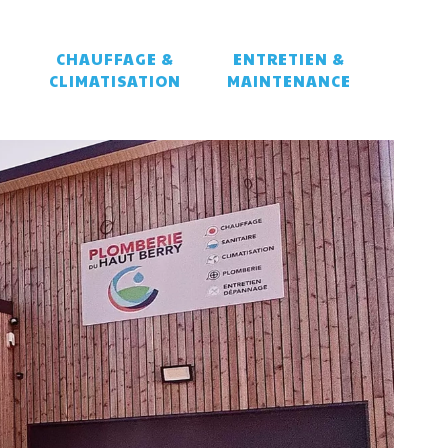
CHAUFFAGE &
ENTRETIEN &
CLIMATISATION
MAINTENANCE