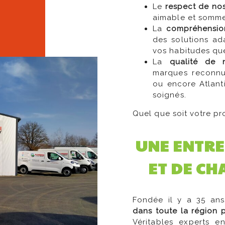
Le
respect de nos
aimable et sommes
La
compréhensio
des solutions ad
vos habitudes qu
La
qualité de 
marques reconnu
ou encore Atlant
soignés.
Quel que soit votre proj
UNE ENTRE
ET DE CH
Fondée il y a 35 ans
dans toute la région 
Véritables experts en