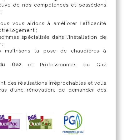
preuve de nos compétences et possédons
:
ous vous aidons à améliorer l’efficacité
otre logement
;
ommes spécialisés dans l’installation de
r
;
 maîtrisons la pose de chaudières à
;
ls du Gaz
et Professionnels du Gaz
nt des réalisations irréprochables et vous
 cas d’une rénovation, de demander des