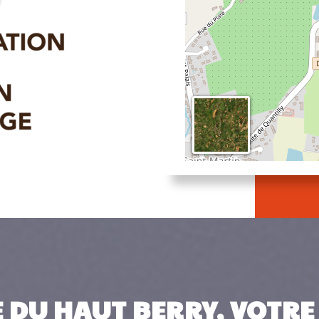
 DU HAUT BERRY, VOTRE