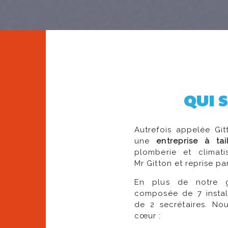
QUI 
Autrefois appelée Git
une
entreprise à ta
plomberie et climat
Mr Gitton et reprise pa
En plus de notre g
composée de 7 install
de 2 secrétaires. No
cœur :