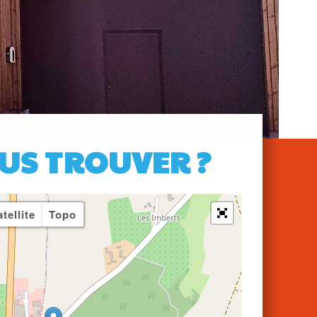
US TROUVER ?
tellite
Topo