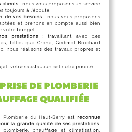
 clients
: nous vous proposons un service
 toujours à l’écoute.
n de vos besoins
: nous vous proposons
aptées et prenons en compte aussi bien
e votre budget.
nos prestations
: travaillant avec des
es, telles que Grohe, Gedimat Brochard
ic, nous réalisons des travaux propres et
et, votre satisfaction est notre priorité.
PRISE DE PLOMBERIE
AUFFAGE QUALIFIÉE
, Plomberie du Haut-Berry est
reconnue
pour la grande qualité de ses prestations
.
 plomberie, chauffage et climatisation,