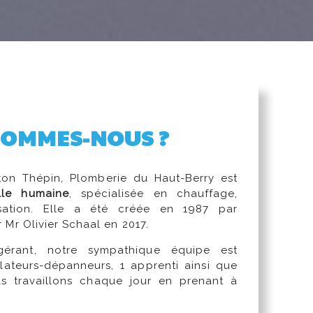
SOMMES-NOUS ?
ton Thépin, Plomberie du Haut-Berry est
ille humaine
, spécialisée en chauffage,
isation. Elle a été créée en 1987 par
r Mr Olivier Schaal en 2017.
érant, notre sympathique équipe est
ateurs-dépanneurs, 1 apprenti ainsi que
us travaillons chaque jour en prenant à