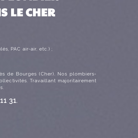
S LE CHER
s, PAC air-air, etc.)
;
rès de Bourges (Cher). Nos plombiers-
llectivités. Travaillant majoritairement
s.
11 31
.
_