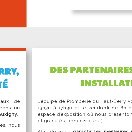
DES PARTENAIRE
RRY,
INSTALLAT
TÉ
vaux de
L’équipe de Plomberie du Haut-Berry vo
 dans un
13h30 à 17h30 et le vendredi de 8h à
’Auxigny
.
espace d’exposition où nous présenton
et granulés, adoucisseurs…).
tes, nous
Afin de vous
garantir les meilleures