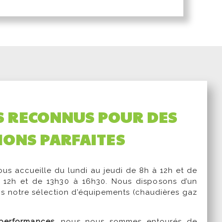
S RECONNUS POUR DES
IONS PARFAITES
us accueille du lundi au jeudi de 8h à 12h et de
 12h et de 13h30 à 16h30. Nous disposons d’un
s notre sélection d’équipements (chaudières gaz
 performances
, nous nous sommes entourés de