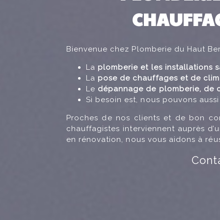
CHAUFFAG
Bienvenue chez Plomberie du Haut Be
La
plomberie et les installations s
La
pose de chauffages et de clim
Le
dépannage de plomberie, de ch
Si besoin est, nous pouvons aussi r
Proches de nos clients et de bon con
chauffagistes interviennent auprès d’
en rénovation, nous vous aidons à réuss
Cont